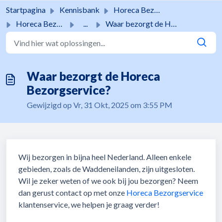
Doorgaan naar hoofdinhoud
Startpagina
Kennisbank
Horeca Bezorgservice
Horeca Bezorgservice
...
Waar bezorgt de Horeca Bezorgservice?
Waar bezorgt de Horeca
Bezorgservice?
Gewijzigd op Vr, 31 Okt, 2025 om 3:55 PM
Wij bezorgen in bijna heel Nederland. Alleen enkele
gebieden, zoals de Waddeneilanden, zijn uitgesloten.
Wil je zeker weten of we ook bij jou bezorgen? Neem
dan gerust contact op met onze
Horeca Bezorgservice
klantenservice, we helpen je graag verder!