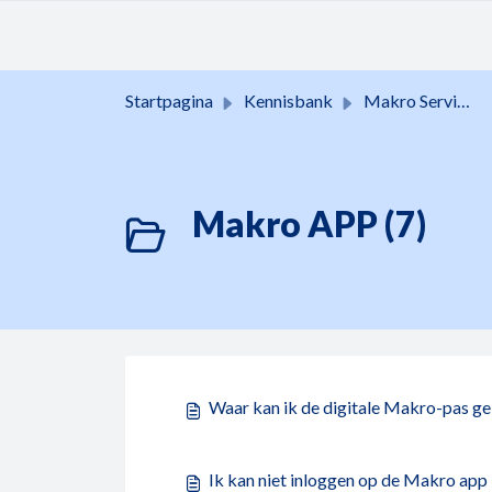
Doorgaan naar hoofdinhoud
Startpagina
Kennisbank
Makro Services
Makro APP (7)
Waar kan ik de digitale Makro-pas g
Ik kan niet inloggen op de Makro app