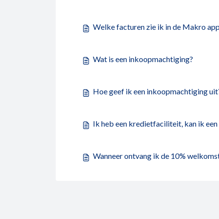
Welke facturen zie ik in de Makro ap
Wat is een inkoopmachtiging?
Hoe geef ik een inkoopmachtiging uit
Ik heb een kredietfaciliteit, kan ik e
Wanneer ontvang ik de 10% welkoms