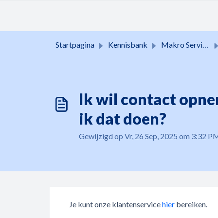
Doorgaan naar hoofdinhoud
Startpagina
Kennisbank
Makro Services
Ik wil contact opn
ik dat doen?
Gewijzigd op Vr, 26 Sep, 2025 om 3:32 P
Je kunt onze klantenservice
hier
bereiken.