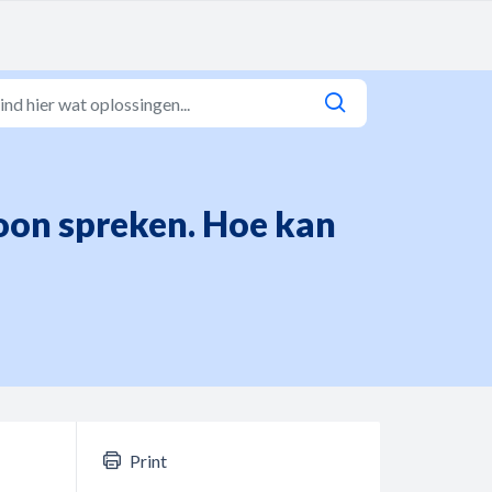
oon spreken. Hoe kan
Print