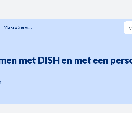
Makro Services
emen met DISH en met een pers
M