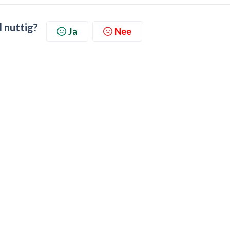
l nuttig?
Ja
Nee