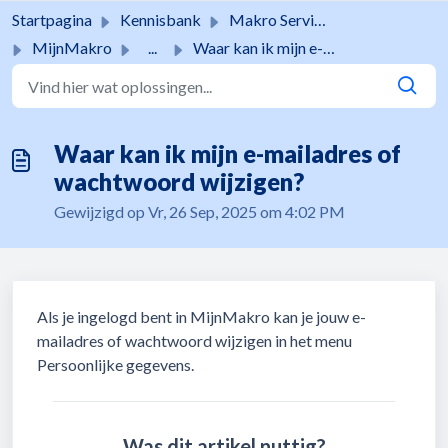
Doorgaan naar hoofdinhoud
Startpagina
Kennisbank
Makro Services
MijnMakro
...
Waar kan ik mijn e-mailadres of wachtwoord wijzigen?
Waar kan ik mijn e-mailadres of
wachtwoord wijzigen?
Gewijzigd op Vr, 26 Sep, 2025 om 4:02 PM
Als je ingelogd bent in MijnMakro kan je jouw e-
mailadres of wachtwoord wijzigen in het menu
Persoonlijke gegevens.
Was dit artikel nuttig?