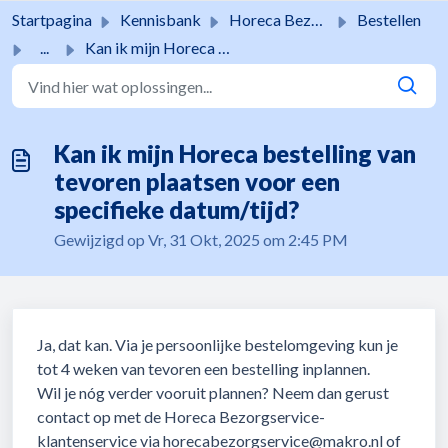
Doorgaan naar hoofdinhoud
Startpagina
Kennisbank
Horeca Bezorgservice
Bestellen
...
Kan ik mijn Horeca bestelling van tevoren plaatsen voor e...
Kan ik mijn Horeca bestelling van
tevoren plaatsen voor een
specifieke datum/tijd?
Gewijzigd op Vr, 31 Okt, 2025 om 2:45 PM
Ja, dat kan. Via je persoonlijke bestelomgeving kun je
tot 4 weken van tevoren een bestelling inplannen.
Wil je nóg verder vooruit plannen? Neem dan gerust
contact op met de Horeca Bezorgservice-
klantenservice via horecabezorgservice@makro.nl of