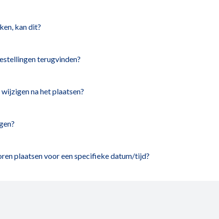
ken, kan dit?
estellingen terugvinden?
 wijzigen na het plaatsen?
lgen?
oren plaatsen voor een specifieke datum/tijd?