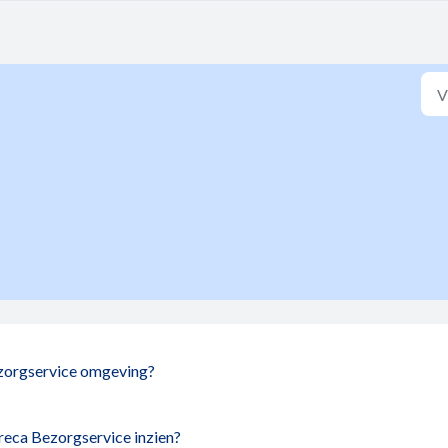
ezorgservice omgeving?
reca Bezorgservice inzien?