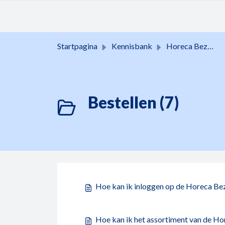
Doorgaan naar hoofdinhoud
Startpagina
Kennisbank
Horeca Bezorgservice
Bestellen (7)
Hoe kan ik inloggen op de Horeca B
Hoe kan ik het assortiment van de Ho