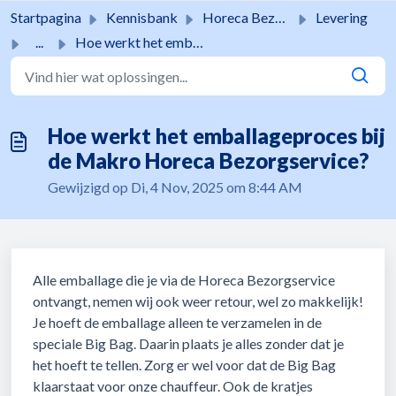
Doorgaan naar hoofdinhoud
Startpagina
Kennisbank
Horeca Bezorgservice
Levering
...
Hoe werkt het emballageproces bij de Makro Horeca Bezorgs...
Hoe werkt het emballageproces bij
de Makro Horeca Bezorgservice?
Gewijzigd op Di, 4 Nov, 2025 om 8:44 AM
Alle emballage die je via de Horeca Bezorgservice
ontvangt, nemen wij ook weer retour, wel zo makkelijk!
Je hoeft de emballage alleen te verzamelen in de
speciale Big Bag. Daarin plaats je alles zonder dat je
het hoeft te tellen. Zorg er wel voor dat de Big Bag
klaarstaat voor onze chauffeur. Ook de kratjes