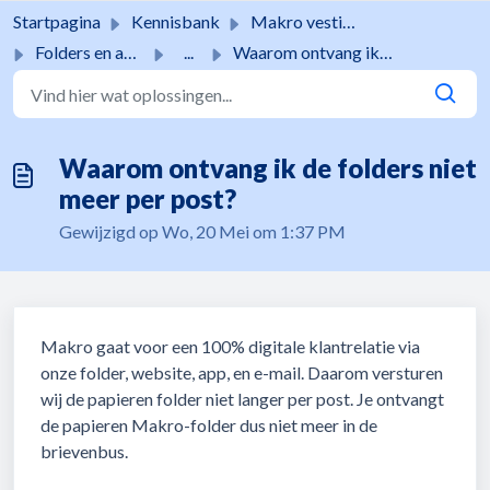
Doorgaan naar hoofdinhoud
Startpagina
Kennisbank
Makro vestigingen
Folders en acties
...
Waarom ontvang ik de folders niet meer per post?
Waarom ontvang ik de folders niet
meer per post?
Gewijzigd op Wo, 20 Mei om 1:37 PM
Makro gaat voor een 100% digitale klantrelatie via
onze folder, website, app, en e-mail. Daarom versturen
wij de papieren folder niet langer per post. Je ontvangt
de papieren Makro-folder dus niet meer in de
brievenbus.