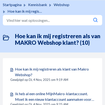
Doorgaan naar hoofdinhoud
Startpagina
Kennisbank
Webshop
Hoe kan ik mij registreren als van MAKRO Webshop klant?
Hoe kan ik mij registreren als van
MAKRO Webshop klant? (10)
Hoe kan ik mij registreren als klant van Makro
Webshop?
Gewijzigd op Di, 4 Nov, 2025 om 9:19 AM
Ik heb al een online MijnMakro-klantaccount.
Moet ik een nieuw klantaccount aanmaken voor
Gewijzigd op Di, 4 Nov, 2025 om 9:25 AM
de Makro Webshop?