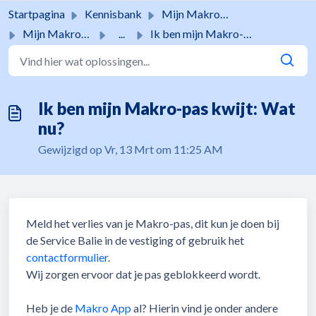
Doorgaan naar hoofdinhoud
Startpagina
Kennisbank
Mijn Makro-pas
Mijn Makro-pas
...
Ik ben mijn Makro-pas kwijt: Wat nu?
Ik ben mijn Makro-pas kwijt: Wat
nu?
Gewijzigd op Vr, 13 Mrt om 11:25 AM
Meld het verlies van je Makro-pas, dit kun je doen bij
de Service Balie in de vestiging of gebruik het
contactformulier
.
Wij zorgen ervoor dat je pas geblokkeerd wordt.
Heb je de
Makro App
al? Hierin vind je onder andere