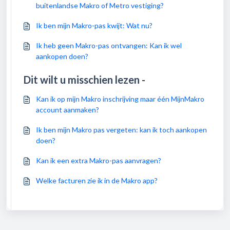
buitenlandse Makro of Metro vestiging?
Ik ben mijn Makro-pas kwijt: Wat nu?
Ik heb geen Makro-pas ontvangen: Kan ik wel
aankopen doen?
Dit wilt u misschien lezen -
Kan ik op mijn Makro inschrijving maar één MijnMakro
account aanmaken?
Ik ben mijn Makro pas vergeten: kan ik toch aankopen
doen?
Kan ik een extra Makro-pas aanvragen?
Welke facturen zie ik in de Makro app?