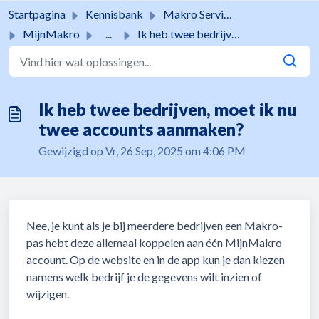
Doorgaan naar hoofdinhoud
Startpagina
Kennisbank
Makro Services
MijnMakro
...
Ik heb twee bedrijven, moet ik nu twee accounts aanmaken?
Ik heb twee bedrijven, moet ik nu
twee accounts aanmaken?
Gewijzigd op Vr, 26 Sep, 2025 om 4:06 PM
Nee, je kunt als je bij meerdere bedrijven een Makro-
pas hebt deze allemaal koppelen aan één MijnMakro
account. Op de website en in de app kun je dan kiezen
namens welk bedrijf je de gegevens wilt inzien of
wijzigen.