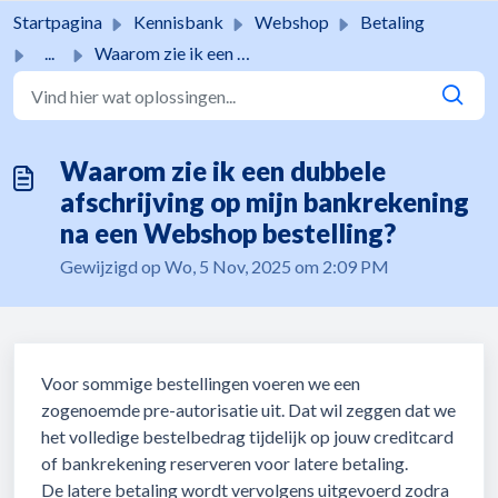
Doorgaan naar hoofdinhoud
Startpagina
Kennisbank
Webshop
Betaling
...
Waarom zie ik een dubbele afschrijving op mijn bankrekeni...
Waarom zie ik een dubbele
afschrijving op mijn bankrekening
na een Webshop bestelling?
Gewijzigd op Wo, 5 Nov, 2025 om 2:09 PM
Voor sommige bestellingen voeren we een
zogenoemde pre-autorisatie uit. Dat wil zeggen dat we
het volledige bestelbedrag tijdelijk op jouw creditcard
of bankrekening reserveren voor latere betaling.
De latere betaling wordt vervolgens uitgevoerd zodra