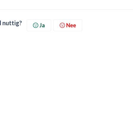
l nuttig?
Ja
Nee