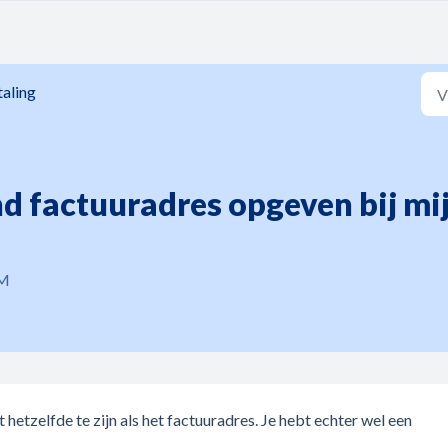
aling
nd factuuradres opgeven bij m
PM
 hetzelfde te zijn als het factuuradres. Je hebt echter wel een