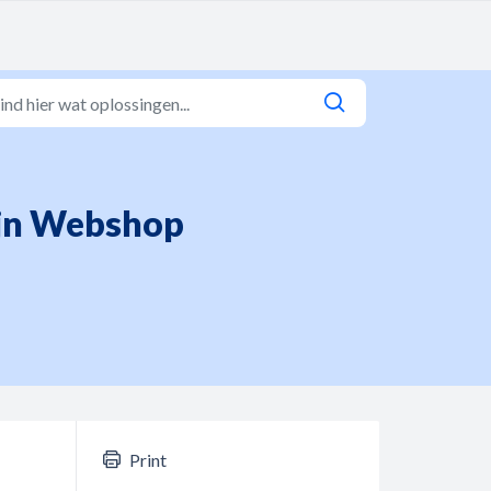
ijn Webshop
Print