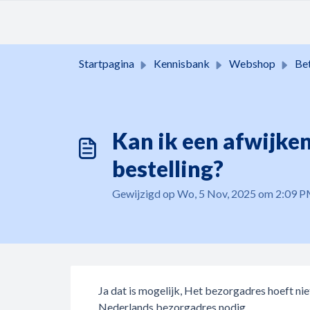
Doorgaan naar hoofdinhoud
Startpagina
Kennisbank
Webshop
Bet
Kan ik een afwijke
bestelling?
Gewijzigd op Wo, 5 Nov, 2025 om 2:09 
Ja dat is mogelijk, Het bezorgadres hoeft niet
Nederlands bezorgadres nodig.