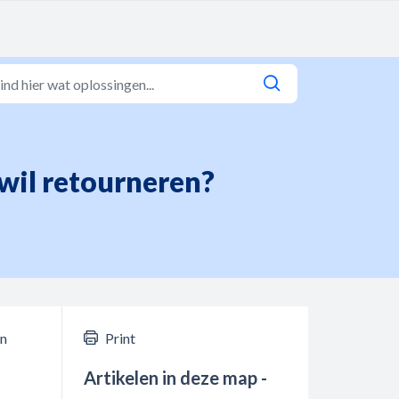
 wil retourneren?
en
Print
Artikelen in deze map -