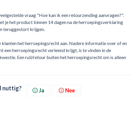
veelgestelde vraag "Hoe kan ik een retourzending aanvragen?".
oet je het product binnen 14 dagen na de herroepingsverklaring
en teruggestort krijgen.
klanten het herroepingsrecht aan. Nadere informatie over of en
t een herroepingsrecht verleend krijgt, is te vinden in de
estie. Een ruil/retour buiten het herroepingsrecht om is alleen
l nuttig?
Ja
Nee