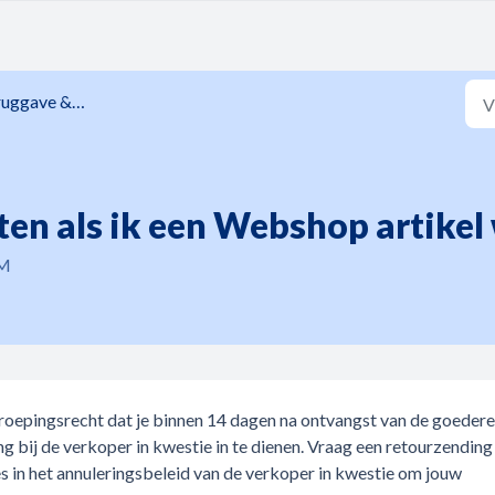
ave & Terugbetaling
en als ik een Webshop artikel
PM
rroepingsrecht dat je binnen 14 dagen na ontvangst van de goeder
g bij de verkoper in kwestie in te dienen. Vraag een retourzending
es in het annuleringsbeleid van de verkoper in kwestie om jouw