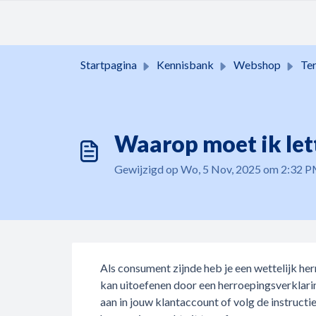
Doorgaan naar hoofdinhoud
Startpagina
Kennisbank
Webshop
Terugg
Waarop moet ik lett
Gewijzigd op Wo, 5 Nov, 2025 om 2:32 
Als consument zijnde heb je een wettelijk he
kan uitoefenen door een herroepingsverklarin
aan in jouw klantaccount of volg de instructi