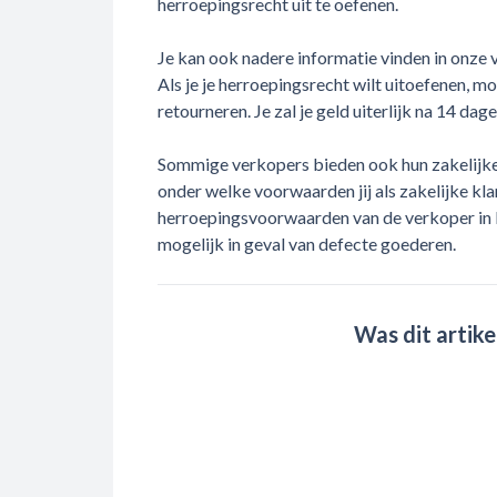
herroepingsrecht uit te oefenen.
Je kan ook nadere informatie vinden in onze 
Als je je herroepingsrecht wilt uitoefenen, m
retourneren. Je zal je geld uiterlijk na 14 dag
Sommige verkopers bieden ook hun zakelijke 
onder welke voorwaarden jij als zakelijke klan
herroepingsvoorwaarden van de verkoper in kw
mogelijk in geval van defecte goederen.
Was dit artike