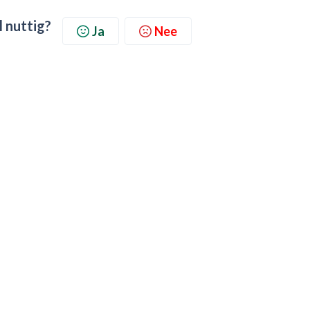
l nuttig?
Ja
Nee