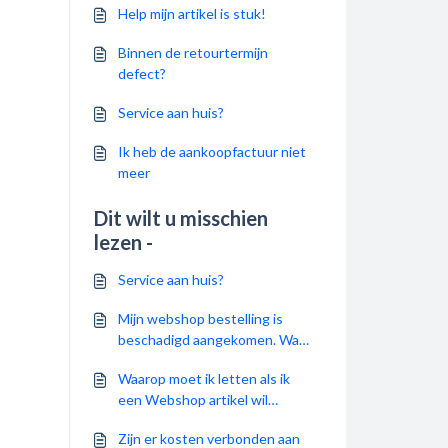
Help mijn artikel is stuk!
Binnen de retourtermijn
defect?
Service aan huis?
Ik heb de aankoopfactuur niet
meer
Dit wilt u misschien
lezen -
Service aan huis?
Mijn webshop bestelling is
beschadigd aangekomen. Wat
kan ik doen?
Waarop moet ik letten als ik
een Webshop artikel wil
retourneren?
Zijn er kosten verbonden aan