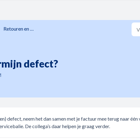
Retouren en garanties
rmijn defect?
M
gen) defect, neem het dan samen met je factuur mee terug naar één 
rvicebalie. De collega’s daar helpen je graag verder.