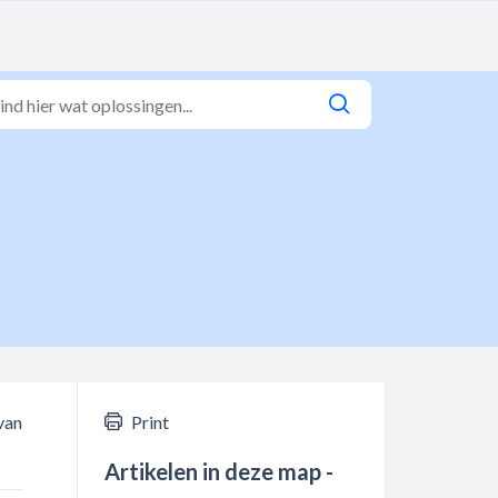
van
Print
Artikelen in deze map -