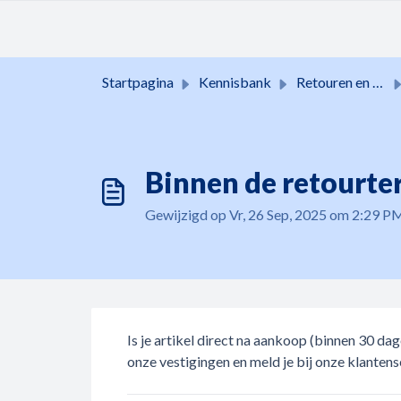
Doorgaan naar hoofdinhoud
Startpagina
Kennisbank
Retouren en garanties
Binnen de retourte
Gewijzigd op Vr, 26 Sep, 2025 om 2:29 P
Is je artikel direct na aankoop (binnen 30 da
onze vestigingen en meld je bij onze klantense