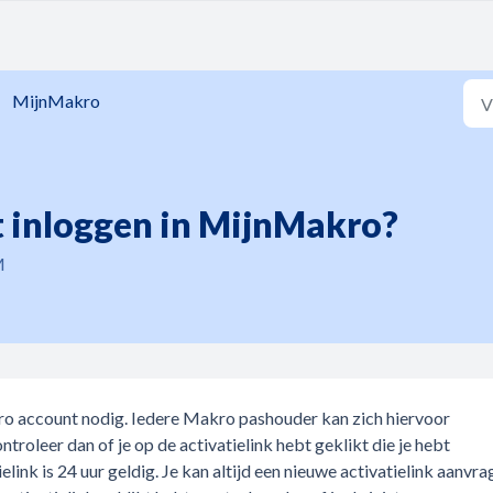
MijnMakro
 inloggen in MijnMakro?
M
ro account nodig. Iedere Makro pashouder kan zich hiervoor
ontroleer dan of je op de activatielink hebt geklikt die je hebt
link is 24 uur geldig. Je kan altijd een nieuwe activatielink aanvr