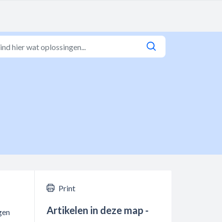
Print
Artikelen in deze map -
agen