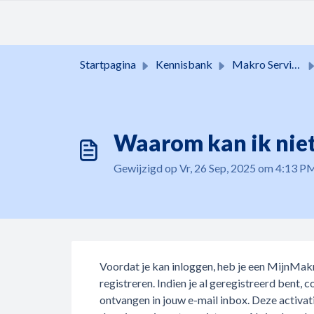
Doorgaan naar hoofdinhoud
Startpagina
Kennisbank
Makro Services
Waarom kan ik niet
Gewijzigd op Vr, 26 Sep, 2025 om 4:13 P
Voordat je kan inloggen, heb je een MijnMak
registreren. Indien je al geregistreerd bent, c
ontvangen in jouw e-mail inbox. Deze activatie