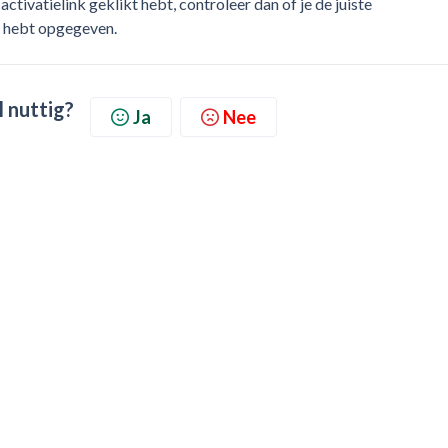
 activatielink geklikt hebt, controleer dan of je de juiste
d hebt opgegeven.
l nuttig?
Ja
Nee