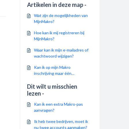
Artikelen in deze map -
Wat zijn de mogelijkheden van
MijnMakro?
Hoe kan ik mij registreren bij
MijnMakro?
Waar kan ik mijn e-mailadres of
wachtwoord wijzigen?
Kan ik op mijn Makro
inschrijving maar één
MijnMakro account aanmaken?
Dit wilt u misschien
lezen -
Kan ik een extra Makro-pas
aanvragen?
Ik heb twee bedrijven, moet ik
nu twee accounts aanmaken?