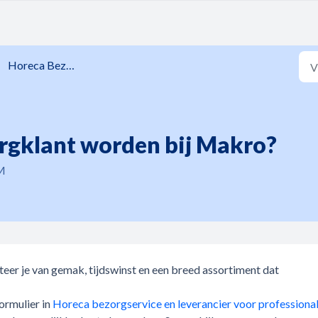
Horeca Bezorgservice
rgklant worden bij Makro?
PM
teer je van gemak, tijdswinst en een breed assortiment dat
ormulier in
Horeca bezorgservice en leverancier voor professional