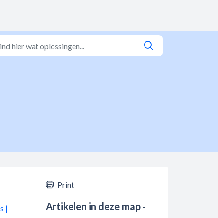
Print
Artikelen in deze map -
s |