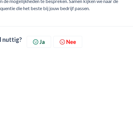
m de mogelijkheden te bespreken. Samen kijken we naar de
uentie die het beste bij jouw bedrijf passen.
l nuttig?
Ja
Nee