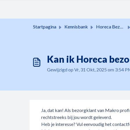
Doorgaan naar hoofdinhoud
Startpagina
Kennisbank
Horeca Bezorgservice
Kan ik Horeca bezo
Gewijzigd op Vr, 31 Okt, 2025 om 3:54 
Ja, dat kan! Als bezorgklant van Makro profi
rechtstreeks bij jou wordt geleverd.
Heb je interesse? Vul eenvoudig het contactf