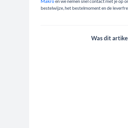
Makro
en we nemen snel contact met je op o
bestelwijze, het bestelmoment en de leverfreq
Was dit artike