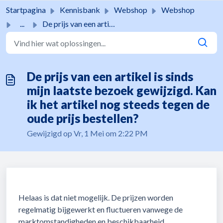
Doorgaan naar hoofdinhoud
Startpagina
Kennisbank
Webshop
Webshop
...
De prijs van een artikel is sinds mijn laatste bezoek gew...
De prijs van een artikel is sinds
mijn laatste bezoek gewijzigd. Kan
ik het artikel nog steeds tegen de
oude prijs bestellen?
Gewijzigd op Vr, 1 Mei om 2:22 PM
Helaas is dat niet mogelijk. De prijzen worden
regelmatig bijgewerkt en fluctueren vanwege de
marktomstandigheden en beschikbaarheid.