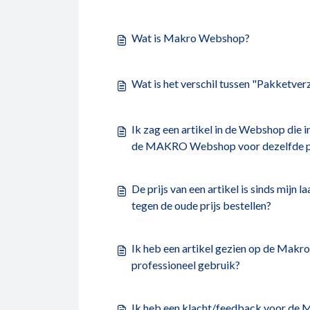
Wat is Makro Webshop?
Wat is het verschil tussen "Pakketver
Ik zag een artikel in de Webshop die i
de MAKRO Webshop voor dezelfde pr
De prijs van een artikel is sinds mijn 
tegen de oude prijs bestellen?
Ik heb een artikel gezien op de Makr
professioneel gebruik?
Ik heb een klacht/feedback voor de