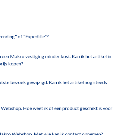
zending" of "Expeditie"?
n een Makro vestiging minder kost. Kan ik het artikel in
ijs kopen?
laatste bezoek gewijzigd. Kan ik het artikel nog steeds
o Webshop. Hoe weet ik of een product geschikt is voor
 Makro Webshop. Met wie kan ik contact opnemen?