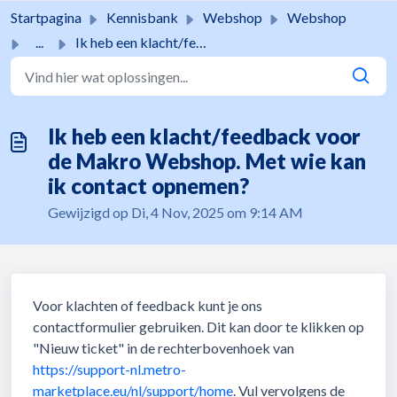
Doorgaan naar hoofdinhoud
Startpagina
Kennisbank
Webshop
Webshop
...
Ik heb een klacht/feedback voor de Makro Webshop. Met wie...
Ik heb een klacht/feedback voor
de Makro Webshop. Met wie kan
ik contact opnemen?
Gewijzigd op Di, 4 Nov, 2025 om 9:14 AM
Voor klachten of feedback kunt je ons
contactformulier gebruiken. Dit kan door te klikken op
"Nieuw ticket" in de rechterbovenhoek van
https://support-nl.metro-
marketplace.eu/nl/support/home
. Vul vervolgens de