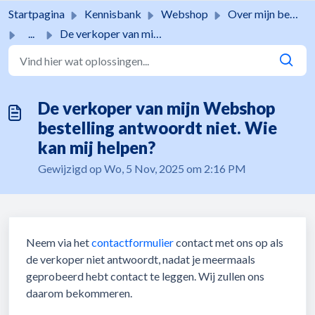
Doorgaan naar hoofdinhoud
Startpagina
Kennisbank
Webshop
Over mijn bestelling
...
De verkoper van mijn Webshop bestelling antwoordt niet. W...
De verkoper van mijn Webshop
bestelling antwoordt niet. Wie
kan mij helpen?
Gewijzigd op Wo, 5 Nov, 2025 om 2:16 PM
Neem via het
contactformulier
contact met ons op als
de verkoper niet antwoordt, nadat je meermaals
geprobeerd hebt contact te leggen. Wij zullen ons
daarom bekommeren.