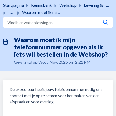
Doorgaan naar hoofdinhoud
Startpagina
Kennisbank
Webshop
Levering & Tracking
...
Waarom moet ik mijn telefoonnummer opgeven als ik iets wi...
Waarom moet ik mijn
telefoonnummer opgeven als ik
iets wil bestellen in de Webshop?
Gewijzigd op Wo, 5 Nov, 2025 om 2:21 PM
De expediteur heeft jouw telefoonnummer nodig om
contact met je op te nemen voor het maken van een
afspraak en voor overleg.