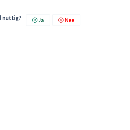
l nuttig?
Ja
Nee