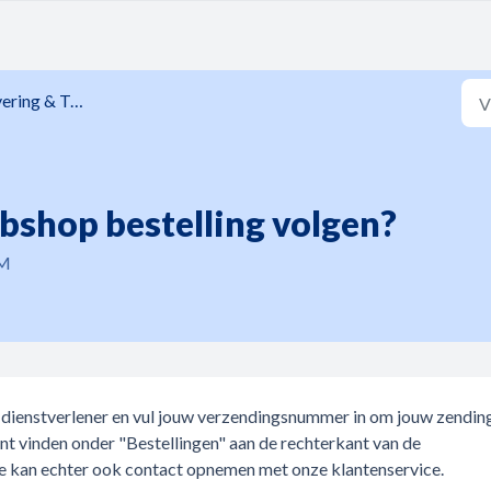
ring & Tracking
bshop bestelling volgen?
PM
e dienstverlener en vul jouw verzendingsnummer in om jouw zendin
nt vinden onder "Bestellingen" aan de rechterkant van de
 Je kan echter ook contact opnemen met onze klantenservice.