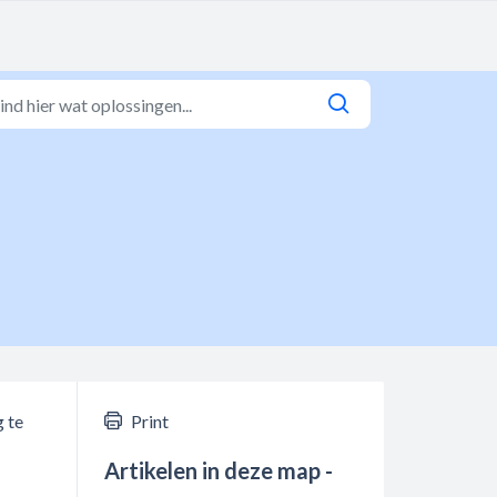
g te
Print
Artikelen in deze map -