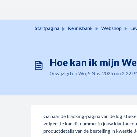
Doorgaan naar hoofdinhoud
Startpagina
Kennisbank
Webshop
Leve
Hoe kan ik mijn We
Gewijzigd op Wo, 5 Nov, 2025 om 2:22 
Ga naar de tracking-pagina van de logistiek
volgen. Je kan dit nummer in jouw klantaccou
productdetails van de bestelling in kwestie.