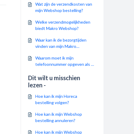
Wat zijn de verzendkosten van
mijn Webshop bestelling?
Welke verzendmogelijkheden
biedt Makro Webshop?
Waar kan ik de bezorgtijden
vinden van mijn Makro
Webshop bestelling??
Waarom moet ik mijn
telefoonnummer opgeven als ik
iets wil bestellen in de
Dit wilt u misschien
Webshop?
lezen -
Hoe kan ik mijn Horeca
bestelling volgen?
Hoe kan ik mijn Webshop
bestelling annuleren?
Hoe kan ik mijn Webshop