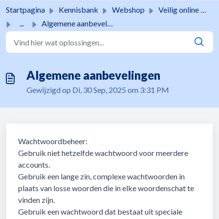
Doorgaan naar hoofdinhoud
Startpagina
Kennisbank
Webshop
Veilig online winkelen
...
Algemene aanbevelingen
Algemene aanbevelingen
Gewijzigd op Di, 30 Sep, 2025 om 3:31 PM
Wachtwoordbeheer:
Gebruik niet hetzelfde wachtwoord voor meerdere
accounts.
Gebruik een lange zin, complexe wachtwoorden in
plaats van losse woorden die in elke woordenschat te
vinden zijn.
Gebruik een wachtwoord dat bestaat uit speciale