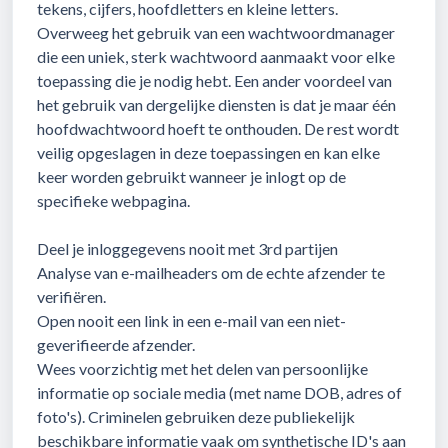
tekens, cijfers, hoofdletters en kleine letters.
Overweeg het gebruik van een wachtwoordmanager
die een uniek, sterk wachtwoord aanmaakt voor elke
toepassing die je nodig hebt. Een ander voordeel van
het gebruik van dergelijke diensten is dat je maar één
hoofdwachtwoord hoeft te onthouden. De rest wordt
veilig opgeslagen in deze toepassingen en kan elke
keer worden gebruikt wanneer je inlogt op de
specifieke webpagina.
Deel je inloggegevens nooit met 3rd partijen
Analyse van e-mailheaders om de echte afzender te
verifiëren.
Open nooit een link in een e-mail van een niet-
geverifieerde afzender.
Wees voorzichtig met het delen van persoonlijke
informatie op sociale media (met name DOB, adres of
foto's). Criminelen gebruiken deze publiekelijk
beschikbare informatie vaak om synthetische ID's aan