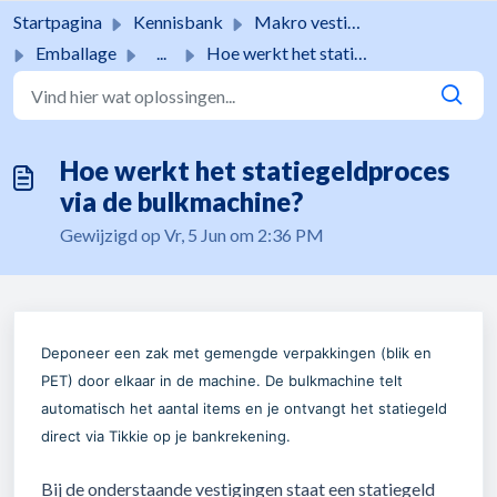
Doorgaan naar hoofdinhoud
Startpagina
Kennisbank
Makro vestigingen
Emballage
...
Hoe werkt het statiegeldproces via de bulkmachine?
Hoe werkt het statiegeldproces
via de bulkmachine?
Gewijzigd op Vr, 5 Jun om 2:36 PM
Deponeer een zak met gemengde verpakkingen (blik en
PET) door elkaar in de machine. De bulkmachine telt
automatisch het aantal items en je ontvangt het statiegeld
direct via Tikkie op je bankrekening.
Bij de onderstaande vestigingen staat een statiegeld