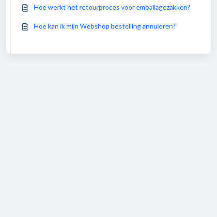
Hoe werkt het retourproces voor emballagezakken?
Hoe kan ik mijn Webshop bestelling annuleren?