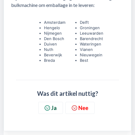
bulkmachine om emballage in te leveren:
Amsterdam
Delft
Hengelo
Groningen
Nijmegen
Leeuwarden
Den Bosch
Barendrecht
Duiven
Wateringen
Nuth
Vianen
Beverwijk
Nieuwegein
Breda
Best
Was dit artikel nuttig?
Ja
Nee