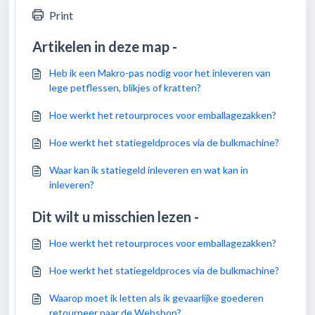
Print
Artikelen in deze map -
Heb ik een Makro-pas nodig voor het inleveren van
lege petflessen, blikjes of kratten?
Hoe werkt het retourproces voor emballagezakken?
Hoe werkt het statiegeldproces via de bulkmachine?
Waar kan ik statiegeld inleveren en wat kan in
inleveren?
Dit wilt u misschien lezen -
Hoe werkt het retourproces voor emballagezakken?
Hoe werkt het statiegeldproces via de bulkmachine?
Waarop moet ik letten als ik gevaarlijke goederen
retourneer naar de Webshop?