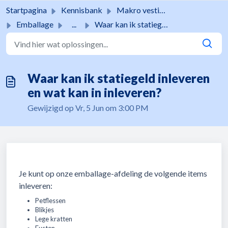
Doorgaan naar hoofdinhoud
Startpagina
Kennisbank
Makro vestigingen
Emballage
...
Waar kan ik statiegeld inleveren en wat kan in inleveren?
Waar kan ik statiegeld inleveren
en wat kan in inleveren?
Gewijzigd op Vr, 5 Jun om 3:00 PM
Je kunt op onze emballage-afdeling de volgende items
inleveren:
Petflessen
Blikjes
Lege kratten