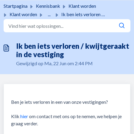
Doorgaan naar hoofdinhoud
Startpagina
Kennisbank
Klant worden
Klant worden
...
Ik ben iets verloren / kwijtgeraakt in de vestiging
Ik ben iets verloren / kwijtgeraakt
in de vestiging
Gewijzigd op Ma, 22 Jun om 2:44 PM
Ben je iets verloren in een van onze vestigingen?
Klik
hier
om contact met ons op te nemen, we helpen je
graag verder.