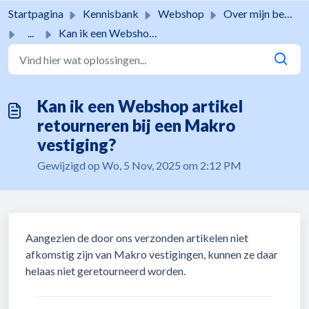
Doorgaan naar hoofdinhoud
Startpagina
Kennisbank
Webshop
Over mijn bestelling
...
Kan ik een Webshop artikel retourneren bij een Makro vest...
Kan ik een Webshop artikel
retourneren bij een Makro
vestiging?
Gewijzigd op Wo, 5 Nov, 2025 om 2:12 PM
Aangezien de door ons verzonden artikelen niet
afkomstig zijn van Makro vestigingen, kunnen ze daar
helaas niet geretourneerd worden.