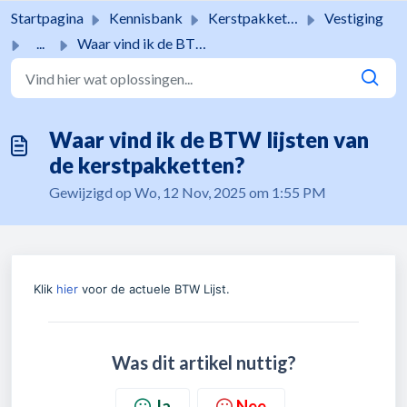
Doorgaan naar hoofdinhoud
Startpagina
Kennisbank
Kerstpakketten
Vestiging
...
Waar vind ik de BTW lijsten van de kerstpakketten?
Waar vind ik de BTW lijsten van
de kerstpakketten?
Gewijzigd op Wo, 12 Nov, 2025 om 1:55 PM
Klik
hier
voor de actuele BTW Lijst.
Was dit artikel nuttig?
Ja
Nee