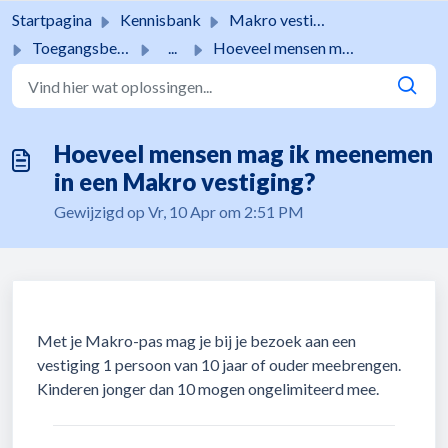
Doorgaan naar hoofdinhoud
Startpagina
Kennisbank
Makro vestigingen
Toegangsbeleid
...
Hoeveel mensen mag ik meenemen in een Makro vestiging?
Hoeveel mensen mag ik meenemen
in een Makro vestiging?
Gewijzigd op Vr, 10 Apr om 2:51 PM
Met je Makro-pas mag je bij je bezoek aan een
vestiging 1 persoon van 10 jaar of ouder meebrengen.
Kinderen jonger dan 10 mogen ongelimiteerd mee.