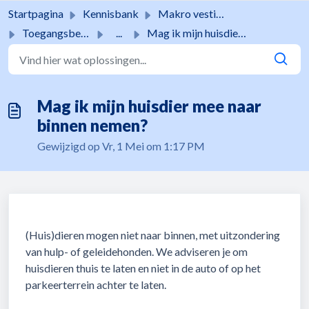
Doorgaan naar hoofdinhoud
Startpagina
Kennisbank
Makro vestigingen
Toegangsbeleid
...
Mag ik mijn huisdier mee naar binnen nemen?
Mag ik mijn huisdier mee naar
binnen nemen?
Gewijzigd op Vr, 1 Mei om 1:17 PM
(Huis)dieren mogen niet naar binnen, met uitzondering
van hulp- of geleidehonden. We adviseren je om
huisdieren thuis te laten en niet in de auto of op het
parkeerterrein achter te laten.